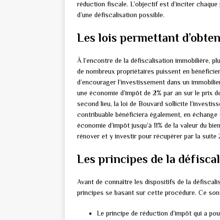
réduction fiscale. L’objectif est d’inciter chaque 
d’une défiscalisation possible.
Les lois permettant d’obten
À l’encontre de la défiscalisation immobilière, p
de nombreux propriétaires puissent en bénéficier l
d’encourager l’investissement dans un immobilier
une économie d’impôt de 2% par an sur le prix d
second lieu, la loi de Bouvard sollicite l’investi
contribuable bénéficiera également, en échange de
économie d’impôt jusqu’à 11% de la valeur du bien.
rénover et y investir pour récupérer par la sui
Les principes de la défisca
Avant de connaître les dispositifs de la défiscali
principes se basant sur cette procédure. Ce sont
Le principe de réduction d’impôt qui a pou