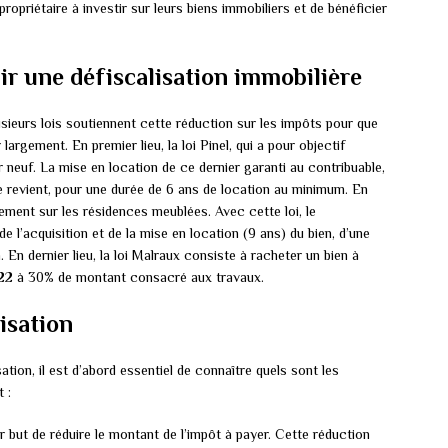
propriétaire à investir sur leurs biens immobiliers et de bénéficier
ir une défiscalisation immobilière
lusieurs lois soutiennent cette réduction sur les impôts pour que
argement. En premier lieu, la loi Pinel, qui a pour objectif
 neuf. La mise en location de ce dernier garanti au contribuable,
e revient, pour une durée de 6 ans de location au minimum. En
ssement sur les résidences meublées. Avec cette loi, le
 l’acquisition et de la mise en location (9 ans) du bien, d’une
 En dernier lieu, la loi Malraux consiste à racheter un bien à
te 22 à 30% de montant consacré aux travaux.
lisation
sation, il est d’abord essentiel de connaître quels sont les
 :
r but de réduire le montant de l’impôt à payer. Cette réduction