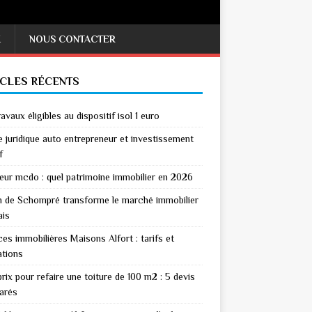
X
NOUS CONTACTER
ICLES RÉCENTS
avaux éligibles au dispositif isol 1 euro
 juridique auto entrepreneur et investissement
f
eur mcdo : quel patrimoine immobilier en 2026
n de Schompré transforme le marché immobilier
ais
es immobilières Maisons Alfort : tarifs et
ations
rix pour refaire une toiture de 100 m2 : 5 devis
arés