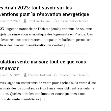
es Anah 2023: tout savoir sur les
ventions pour la rénovation énergétique
vembre 7, 2023
Franklin Holland
Commentaires fermés
3, l’Agence nationale de l’habitat (Anah) continue de soutenir
rojets de rénovation énergétique des logements en France. Ces
 destinées aux propriétaires occupants et bailleurs, permettent
aliser des travaux d’amélioration du confort
[…]
ulation vente maison: tout ce que vous
ez savoir
vembre 5, 2023
Franklin Holland
Commentaires fermés
avez signé un compromis de vente pour l’achat ou la vente d’une
n, mais des circonstances imprévues vous obligent à annuler la
action. Quelles sont les conditions et conséquences d’une
ation de vente immobilière?
[…]