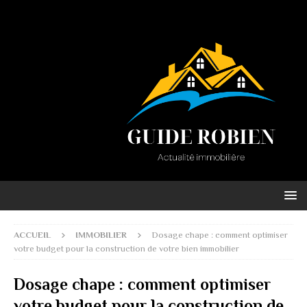
ACCUEIL
IMMOBILIER
Dosage chape : comment optimiser
votre budget pour la construction de votre bien immobilier
Dosage chape : comment optimiser
votre budget pour la construction de