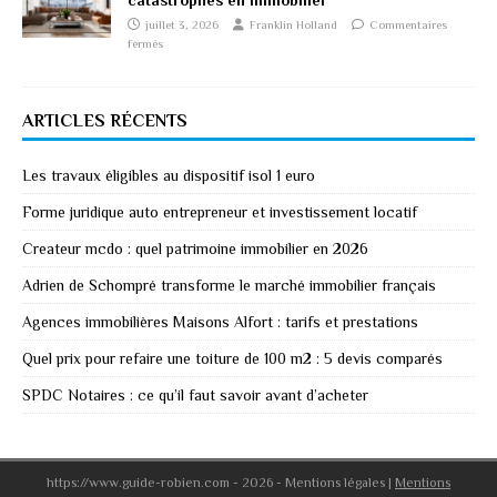
catastrophes en immobilier
juillet 3, 2026
Franklin Holland
Commentaires
fermés
ARTICLES RÉCENTS
Les travaux éligibles au dispositif isol 1 euro
Forme juridique auto entrepreneur et investissement locatif
Createur mcdo : quel patrimoine immobilier en 2026
Adrien de Schompré transforme le marché immobilier français
Agences immobilières Maisons Alfort : tarifs et prestations
Quel prix pour refaire une toiture de 100 m2 : 5 devis comparés
SPDC Notaires : ce qu’il faut savoir avant d’acheter
https://www.guide-robien.com - 2026 - Mentions légales
|
Mentions