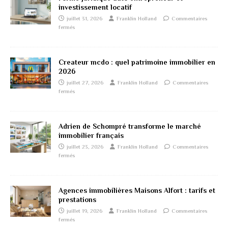
investissement locatif
juillet 31, 2026
Franklin Holland
Commentaires
fermés
Createur mcdo : quel patrimoine immobilier en
2026
juillet 27, 2026
Franklin Holland
Commentaires
fermés
Adrien de Schompré transforme le marché
immobilier français
juillet 23, 2026
Franklin Holland
Commentaires
fermés
Agences immobilières Maisons Alfort : tarifs et
prestations
juillet 19, 2026
Franklin Holland
Commentaires
fermés