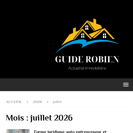
ACCUEIL
2026
juillet
Mois :
juillet 2026
Forme juridique auto entrepreneur et