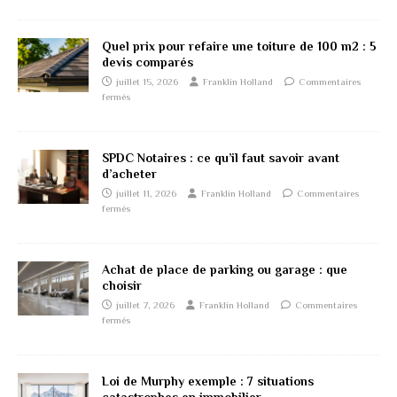
Quel prix pour refaire une toiture de 100 m2 : 5
devis comparés
juillet 15, 2026
Franklin Holland
Commentaires
fermés
SPDC Notaires : ce qu’il faut savoir avant
d’acheter
juillet 11, 2026
Franklin Holland
Commentaires
fermés
Achat de place de parking ou garage : que
choisir
juillet 7, 2026
Franklin Holland
Commentaires
fermés
Loi de Murphy exemple : 7 situations