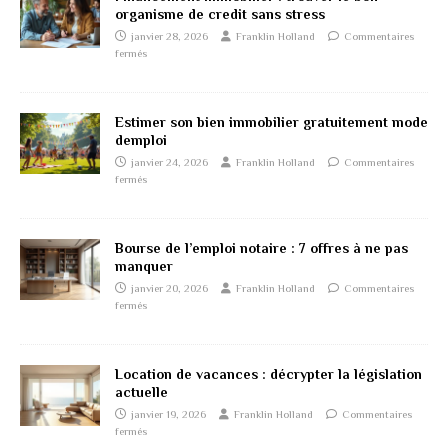
organisme de credit sans stress
janvier 28, 2026
Franklin Holland
Commentaires
fermés
Estimer son bien immobilier gratuitement mode
demploi
janvier 24, 2026
Franklin Holland
Commentaires
fermés
Bourse de l’emploi notaire : 7 offres à ne pas
manquer
janvier 20, 2026
Franklin Holland
Commentaires
fermés
Location de vacances : décrypter la législation
actuelle
janvier 19, 2026
Franklin Holland
Commentaires
fermés