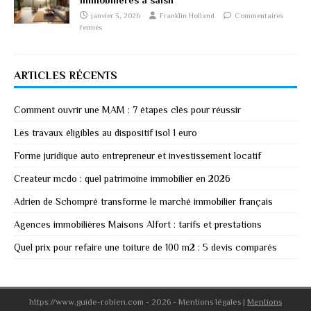
immobilières à saisir
janvier 3, 2026
Franklin Holland
Commentaires
fermés
ARTICLES RÉCENTS
Comment ouvrir une MAM : 7 étapes clés pour réussir
Les travaux éligibles au dispositif isol 1 euro
Forme juridique auto entrepreneur et investissement locatif
Createur mcdo : quel patrimoine immobilier en 2026
Adrien de Schompré transforme le marché immobilier français
Agences immobilières Maisons Alfort : tarifs et prestations
Quel prix pour refaire une toiture de 100 m2 : 5 devis comparés
https://www.guide-robien.com - 2026 - Mentions légales
|
Mentions