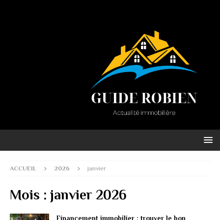
ACCUEIL
2026
janvier
Mois :
janvier 2026
Financement immobilier : trouver le bon