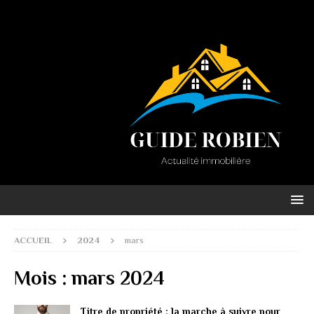
ACCUEIL
2024
mars
Mois :
mars 2024
Titre de propriété : la marche à suivre pour