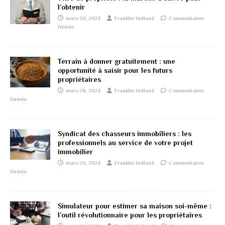
l’obtenir
mars 30, 2024
Franklin Holland
Commentaires
fermés
Terrain à donner gratuitement : une
opportunité à saisir pour les futurs
propriétaires
mars 28, 2024
Franklin Holland
Commentaires
fermés
Syndicat des chasseurs immobiliers : les
professionnels au service de votre projet
immobilier
mars 26, 2024
Franklin Holland
Commentaires
fermés
Simulateur pour estimer sa maison soi-même :
l’outil révolutionnaire pour les propriétaires