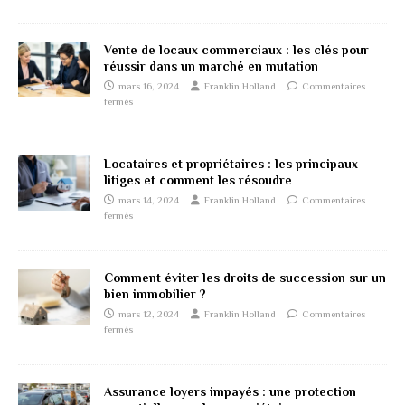
Vente de locaux commerciaux : les clés pour
réussir dans un marché en mutation
mars 16, 2024
Franklin Holland
Commentaires
fermés
Locataires et propriétaires : les principaux
litiges et comment les résoudre
mars 14, 2024
Franklin Holland
Commentaires
fermés
Comment éviter les droits de succession sur un
bien immobilier ?
mars 12, 2024
Franklin Holland
Commentaires
fermés
Assurance loyers impayés : une protection