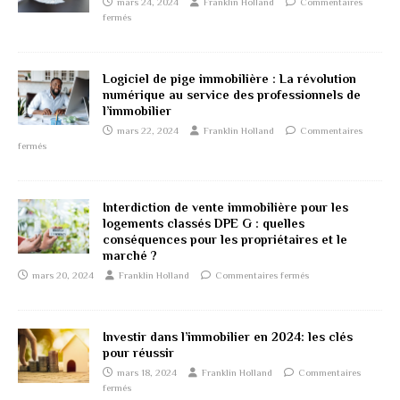
mars 24, 2024
Franklin Holland
Commentaires
fermés
Logiciel de pige immobilière : La révolution
numérique au service des professionnels de
l’immobilier
mars 22, 2024
Franklin Holland
Commentaires
fermés
Interdiction de vente immobilière pour les
logements classés DPE G : quelles
conséquences pour les propriétaires et le
marché ?
mars 20, 2024
Franklin Holland
Commentaires fermés
Investir dans l’immobilier en 2024: les clés
pour réussir
mars 18, 2024
Franklin Holland
Commentaires
fermés