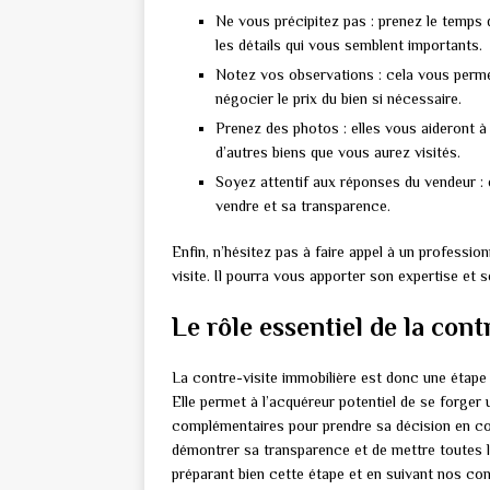
Ne vous précipitez pas : prenez le temps d
les détails qui vous semblent importants.
Notez vos observations : cela vous permet
négocier le prix du bien si nécessaire.
Prenez des photos : elles vous aideront à
d’autres biens que vous aurez visités.
Soyez attentif aux réponses du vendeur : 
vendre et sa transparence.
Enfin, n’hésitez pas à faire appel à un professi
visite. Il pourra vous apporter son expertise et 
Le rôle essentiel de la cont
La contre-visite immobilière est donc une étape
Elle permet à l’acquéreur potentiel de se forger 
complémentaires pour prendre sa décision en co
démontrer sa transparence et de mettre toutes 
préparant bien cette étape et en suivant nos co