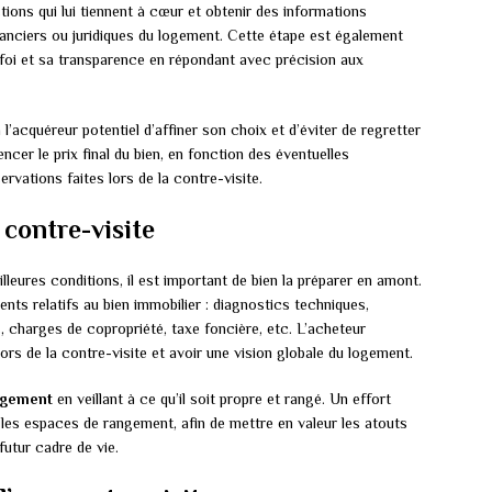
tions qui lui tiennent à cœur et obtenir des informations
anciers ou juridiques du logement. Cette étape est également
foi et sa transparence en répondant avec précision aux
l’acquéreur potentiel d’affiner son choix et d’éviter de regretter
encer le prix final du bien, en fonction des éventuelles
ervations faites lors de la contre-visite.
 contre-visite
lleures conditions, il est important de bien la préparer en amont.
nts relatifs au bien immobilier : diagnostics techniques,
s, charges de copropriété, taxe foncière, etc. L’acheteur
ors de la contre-visite et avoir une vision globale du logement.
ogement
en veillant à ce qu’il soit propre et rangé. Un effort
 et les espaces de rangement, afin de mettre en valeur les atouts
futur cadre de vie.