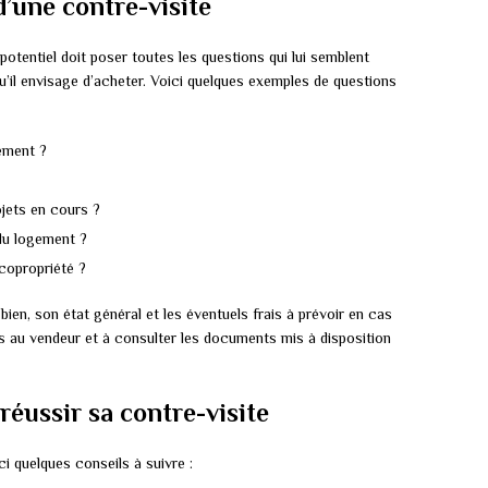
d’une contre-visite
 potentiel doit poser toutes les questions qui lui semblent
qu’il envisage d’acheter. Voici quelques exemples de questions
gement ?
ojets en cours ?
du logement ?
copropriété ?
bien, son état général et les éventuels frais à prévoir en cas
s au vendeur et à consulter les documents mis à disposition
éussir sa contre-visite
ci quelques conseils à suivre :