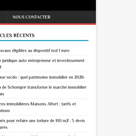
X
NOUS CONTACTER
ICLES RÉCENTS
avaux éligibles au dispositif isol 1 euro
 juridique auto entrepreneur et investissement
f
eur mcdo : quel patrimoine immobilier en 2026
n de Schompré transforme le marché immobilier
ais
es immobilières Maisons Alfort : tarifs et
ations
rix pour refaire une toiture de 100 m2 : 5 devis
arés