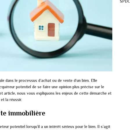
SPDC 
ale dans le processus d’achat ou de vente d’un bien. Elle
acquéreur potentiel de se faire une opinion plus précise sur le
cet article, nous vous expliquons les enjeux de cette démarche et
t la réussir.
ite immobilière
teur potentiel lorsqu’il a un intérêt sérieux pour le bien. Il s’agit