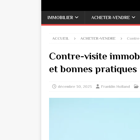
IMMOBILIER
ACHETER-VENDRE
ACCUEIL
ACHETER-VENDRE
Contre-
Contre-visite immobi
et bonnes pratiques
décembre 30, 2023
Franklin Holland