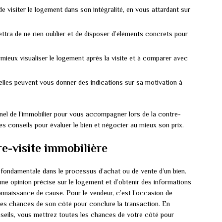
e visiter le logement dans son intégralité, en vous attardant sur
tra de ne rien oublier et de disposer d’éléments concrets pour
 mieux visualiser le logement après la visite et à comparer avec
elles peuvent vous donner des indications sur sa motivation à
onnel de l’immobilier pour vous accompagner lors de la contre-
ses conseils pour évaluer le bien et négocier au mieux son prix.
re-visite immobilière
 fondamentale dans le processus d’achat ou de vente d’un bien.
une opinion précise sur le logement et d’obtenir des informations
nnaissance de cause. Pour le vendeur, c’est l’occasion de
les chances de son côté pour conclure la transaction. En
nseils, vous mettrez toutes les chances de votre côté pour