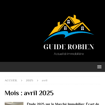
ACCUEIL
2025
avril
Mois :
avril 2025
Étude 2025 sur le Marché Immobilier: Écart de