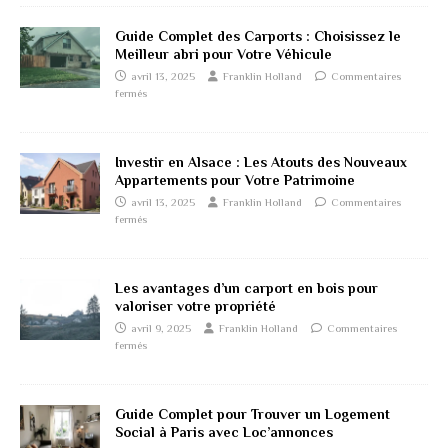
Guide Complet des Carports : Choisissez le
Meilleur abri pour Votre Véhicule
avril 13, 2025
Franklin Holland
Commentaires
fermés
Investir en Alsace : Les Atouts des Nouveaux
Appartements pour Votre Patrimoine
avril 13, 2025
Franklin Holland
Commentaires
fermés
Les avantages d’un carport en bois pour
valoriser votre propriété
avril 9, 2025
Franklin Holland
Commentaires
fermés
Guide Complet pour Trouver un Logement
Social à Paris avec Loc’annonces