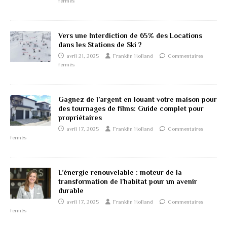
fermés
Vers une Interdiction de 65% des Locations
dans les Stations de Ski ?
avril 21, 2025
Franklin Holland
Commentaires
fermés
Gagnez de l’argent en louant votre maison pour
des tournages de films: Guide complet pour
propriétaires
avril 17, 2025
Franklin Holland
Commentaires
fermés
L’énergie renouvelable : moteur de la
transformation de l’habitat pour un avenir
durable
avril 17, 2025
Franklin Holland
Commentaires
fermés