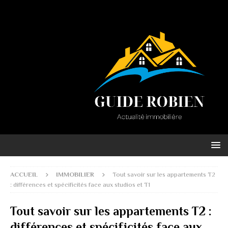
ACCUEIL
IMMOBILIER
Tout savoir sur les appartements T2
: différences et spécificités face aux studios et T1
Tout savoir sur les appartements T2 :
différences et spécificités face aux