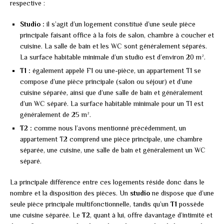
respective :
Studio :
il s’agit d’un logement constitué d’une seule pièce
principale faisant office à la fois de salon, chambre à coucher et
cuisine. La salle de bain et les WC sont généralement séparés.
La surface habitable minimale d’un studio est d’environ 20 m².
T1 :
également appelé F1 ou une-pièce, un appartement T1 se
compose d’une pièce principale (salon ou séjour) et d’une
cuisine séparée, ainsi que d’une salle de bain et généralement
d’un WC séparé. La surface habitable minimale pour un T1 est
généralement de 25 m².
T2 :
comme nous l’avons mentionné précédemment, un
appartement T2 comprend une pièce principale, une chambre
séparée, une cuisine, une salle de bain et généralement un WC
séparé.
La principale différence entre ces logements réside donc dans le
nombre et la disposition des pièces. Un
studio
ne dispose que d’une
seule pièce principale multifonctionnelle, tandis qu’un
T1
possède
une cuisine séparée. Le
T2
, quant à lui, offre davantage d’intimité et