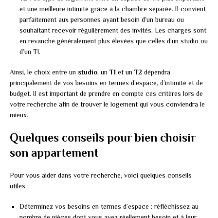
et une meilleure intimité grâce à la chambre séparée. Il convient
parfaitement aux personnes ayant besoin d’un bureau ou
souhaitant recevoir régulièrement des invités. Les charges sont
en revanche généralement plus élevées que celles d’un studio ou
d’un T1.
Ainsi, le choix entre un
studio
, un
T1
et un
T2
dépendra
principalement de vos besoins en termes d’espace, d’intimité et de
budget. Il est important de prendre en compte ces critères lors de
votre recherche afin de trouver le logement qui vous conviendra le
mieux.
Quelques conseils pour bien choisir
son appartement
Pour vous aider dans votre recherche, voici quelques conseils
utiles :
Déterminez vos besoins en termes d’espace : réfléchissez au
nombre de pièces dont vous avez réellement besoin et à leur