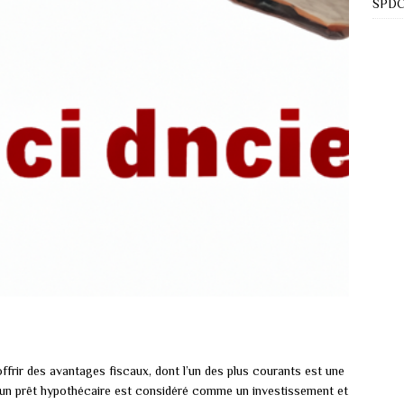
SPDC 
offrir des avantages fiscaux, dont l’un des plus courants est une
d’un prêt hypothécaire est considéré comme un investissement et