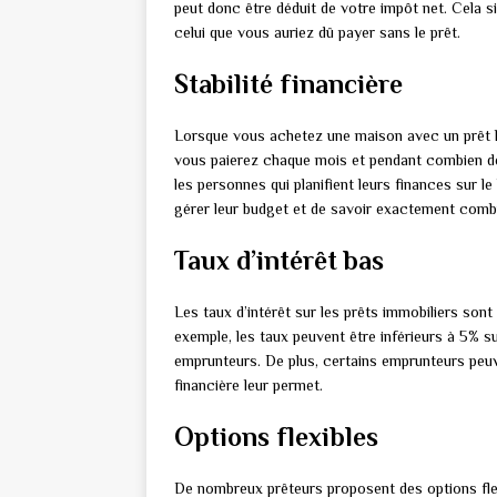
peut donc être déduit de votre impôt net. Cela s
celui que vous auriez dû payer sans le prêt.
Stabilité financière
Lorsque vous achetez une maison avec un prêt 
vous paierez chaque mois et pendant combien de 
les personnes qui planifient leurs finances sur 
gérer leur budget et de savoir exactement comb
Taux d’intérêt bas
Les taux d’intérêt sur les prêts immobiliers son
exemple, les taux peuvent être inférieurs à 5% su
emprunteurs. De plus, certains emprunteurs peuve
financière leur permet.
Options flexibles
De nombreux prêteurs proposent des options flex