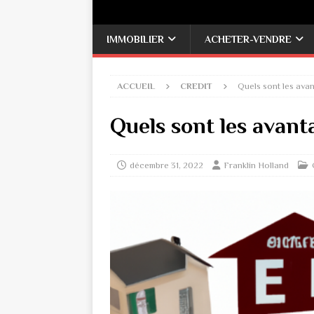
IMMOBILIER
ACHETER-VENDRE
ACCUEIL
CREDIT
Quels sont les avan
Quels sont les avant
décembre 31, 2022
Franklin Holland