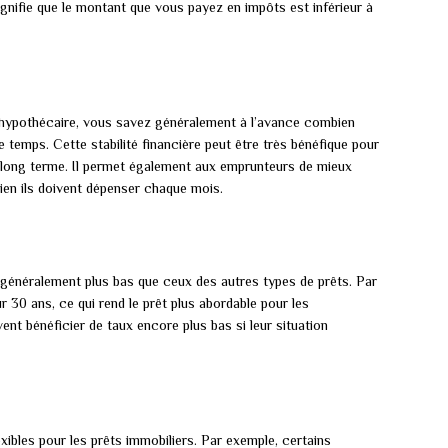
ignifie que le montant que vous payez en impôts est inférieur à
hypothécaire, vous savez généralement à l’avance combien
temps. Cette stabilité financière peut être très bénéfique pour
le long terme. Il permet également aux emprunteurs de mieux
ien ils doivent dépenser chaque mois.
t généralement plus bas que ceux des autres types de prêts. Par
r 30 ans, ce qui rend le prêt plus abordable pour les
nt bénéficier de taux encore plus bas si leur situation
ibles pour les prêts immobiliers. Par exemple, certains