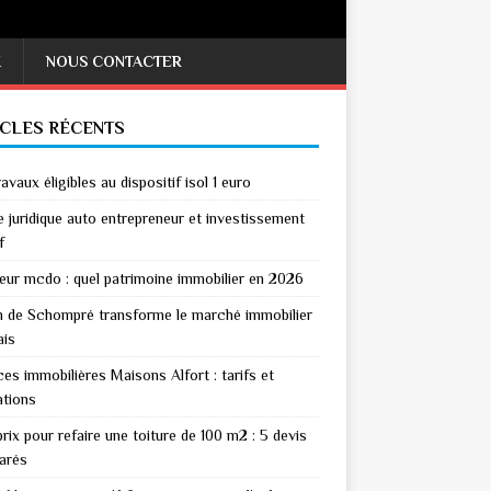
X
NOUS CONTACTER
ICLES RÉCENTS
avaux éligibles au dispositif isol 1 euro
 juridique auto entrepreneur et investissement
f
eur mcdo : quel patrimoine immobilier en 2026
n de Schompré transforme le marché immobilier
ais
es immobilières Maisons Alfort : tarifs et
ations
rix pour refaire une toiture de 100 m2 : 5 devis
arés