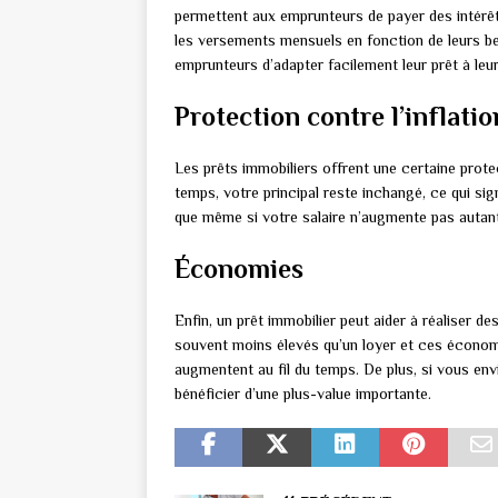
permettent aux emprunteurs de payer des intérêt
les versements mensuels en fonction de leurs be
emprunteurs d’adapter facilement leur prêt à leur
Protection contre l’inflatio
Les prêts immobiliers offrent une certaine protect
temps, votre principal reste inchangé, ce qui sig
que même si votre salaire n’augmente pas autant q
Économies
Enfin, un prêt immobilier peut aider à réaliser
souvent moins élevés qu’un loyer et ces économi
augmentent au fil du temps. De plus, si vous en
bénéficier d’une plus-value importante.