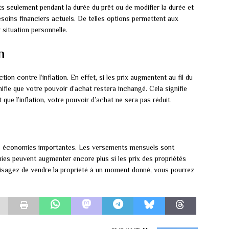
s seulement pendant la durée du prêt ou de modifier la durée et
soins financiers actuels. De telles options permettent aux
 situation personnelle.
n
ion contre l’inflation. En effet, si les prix augmentent au fil du
nifie que votre pouvoir d’achat restera inchangé. Cela signifie
ue l’inflation, votre pouvoir d’achat ne sera pas réduit.
 des économies importantes. Les versements mensuels sont
es peuvent augmenter encore plus si les prix des propriétés
visagez de vendre la propriété à un moment donné, vous pourrez