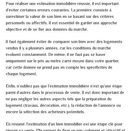
Pour réaliser une estimation immobilière réussie, il est important
d’éviter certaines erreurs courantes. La première consiste à
surestimer la valeur de son bien en se basant sur des critères
personnels ou affectifs. Il est essentiel de garder une approche
objective et de se fier aux données du marché.
Il faut également éviter de comparer son bien avec des logements
vendus il y a plusieurs années, car les conditions du marché
évoluent constamment. De même, il ne faut pas se baser
uniquement sur le prix au mètre carré moyen dans votre quartier,
car cette donnée ne prend pas en compte les spécificités de
chaque logement.
Enfin, n’oubliez pas que l’estimation immobilière n’est qu’une étape
parmi d’autres dans le processus de vente. Il est donc important de
ne pas négliger les autres aspects tels que la préparation du
logement (travaux, décoration, etc.), la rédaction de l’annonce ou
encore la sélection des acheteurs potentiels.
En résumé, l’estimation d’un bien immobilier est une étape clé pour
réussir sa vente. Elle permet de fixer un prix cohérent et attractif et