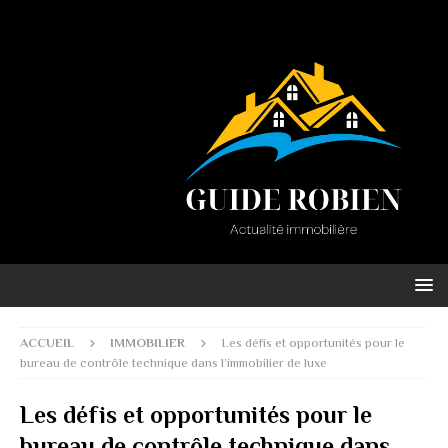
ACCUEIL
IMMOBILIER
Les défis et opportunités pour le
bureau de contrôle technique dans l’immobilier de luxe
Les défis et opportunités pour le
bureau de contrôle technique dans