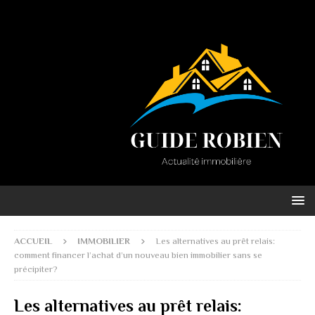
ACCUEIL
IMMOBILIER
Les alternatives au prêt relais:
comment financer l’achat d’un nouveau bien immobilier sans se
précipiter?
Les alternatives au prêt relais: