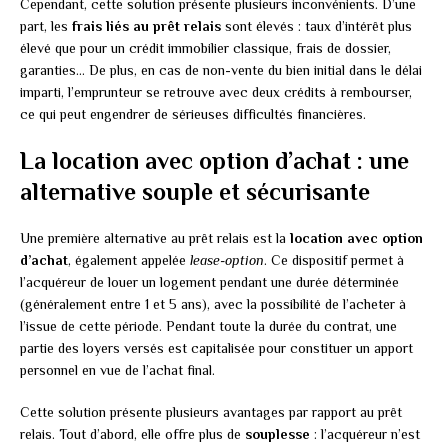
Cependant, cette solution présente plusieurs inconvénients. D’une
part, les
frais liés au prêt relais
sont élevés : taux d’intérêt plus
élevé que pour un crédit immobilier classique, frais de dossier,
garanties… De plus, en cas de non-vente du bien initial dans le délai
imparti, l’emprunteur se retrouve avec deux crédits à rembourser,
ce qui peut engendrer de sérieuses difficultés financières.
La location avec option d’achat : une
alternative souple et sécurisante
Une première alternative au prêt relais est la
location avec option
d’achat
, également appelée
lease-option
. Ce dispositif permet à
l’acquéreur de louer un logement pendant une durée déterminée
(généralement entre 1 et 5 ans), avec la possibilité de l’acheter à
l’issue de cette période. Pendant toute la durée du contrat, une
partie des loyers versés est capitalisée pour constituer un apport
personnel en vue de l’achat final.
Cette solution présente plusieurs avantages par rapport au prêt
relais. Tout d’abord, elle offre plus de
souplesse
: l’acquéreur n’est