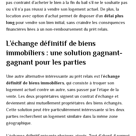
pas contraint d’acheter le bien à la fin du bail s’il ne le souhaite pas
ou s’il n’a pas réussi à vendre son logement actuel. De plus, la
location avec option d’achat permet de disposer d’un
délai plus
long
pour vendre son bien initial, sans craindre les conséquences
financières liées à un non-remboursement du prêt relais.
L’échange définitif de biens
immobiliers : une solution gagnant-
gagnant pour les parties
Une autre alternative intéressante au prêt relais est l’
échange
définitif de biens immobiliers
, qui consiste à troquer son
logement actuel contre un autre, sans passer par l’étape de la
vente. Les deux propriétaires signent un contrat d’échange et
deviennent ainsi mutuellement propriétaires des biens échangés.
Cette solution peut être particulièrement intéressante si les deux
parties recherchent un logement similaire dans la même zone
géographique.
L’échange définitif présente plusieurs atouts. Tout d’abord, il permet