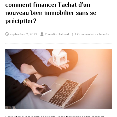
comment financer l’achat d’un
nouveau bien immobilier sans se
précipiter?
septembre 2, 2023
Franklin Holland
Commentaires fermés
Vous êtes sur le point de vendre votre logement actuel pour en