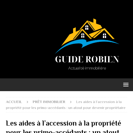
ACCUEIL
PRÊT IMMOBILIER
Les aides à l’accession à la
propriété pour les primo-accédants : un atout pour devenir propriétaire
Les aides à l’accession à la propriété
pour les primo-accédants : un atout