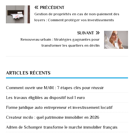
PRÉCÉDENT
Gestion de propriétés en cas de non-paiement des
loyers : Comment protéger vos investissements
SUIVANT
Renouveau urbain : Stratégies gagnantes pour
transformer les quartiers en déclin
ARTICLES RÉCENTS
Comment ouvrir une MAM : 7 étapes clés pour réussir
Les travaux éligibles au dispositif isol 1 euro
Forme juridique auto entrepreneur et investissement locatif
Createur mcdo : quel patrimoine immobilier en 2026
Adrien de Schompré transforme le marché immobilier français