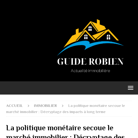
ACCUEIL
IMMOBILIER
La politique monétaire secoue le
marché immobilier : Décryptage des impacts à long terme
La politique monétaire secoue le
marché immobilier : Décryptage des