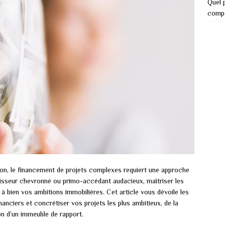
Quel p
comp
on, le financement de projets complexes requiert une approche
tisseur chevronné ou primo-accédant audacieux, maîtriser les
 à bien vos ambitions immobilières. Cet article vous dévoile les
nanciers et concrétiser vos projets les plus ambitieux, de la
on d’un immeuble de rapport.