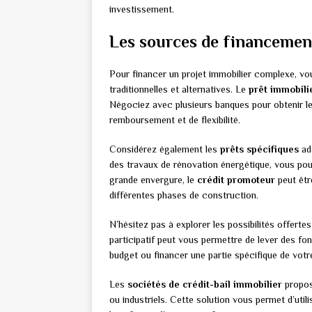
investissement.
Les sources de financement 
Pour financer un projet immobilier complexe, v
traditionnelles et alternatives. Le
prêt immobili
Négociez avec plusieurs banques pour obtenir les
remboursement et de flexibilité.
Considérez également les
prêts spécifiques
ada
des travaux de rénovation énergétique, vous pou
grande envergure, le
crédit promoteur
peut êtr
différentes phases de construction.
N’hésitez pas à explorer les possibilités offertes
participatif peut vous permettre de lever des fo
budget ou financer une partie spécifique de votre
Les
sociétés de crédit-bail immobilier
propos
ou industriels. Cette solution vous permet d’util