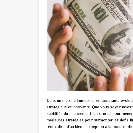
Dans un marché immobilier en constante évoluti
stratégique et innovante. Que vous soyez inves
subtilités du financement est crucial pour mener
meilleures stratégies pour surmonter les défis fi
rénovation d’un bien d’exception à la constructi