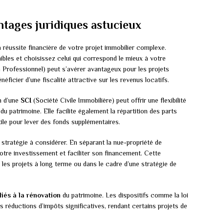
ntages juridiques astucieux
la réussite financière de votre projet immobilier complexe.
nibles et choisissez celui qui correspond le mieux à votre
rofessionnel) peut s’avérer avantageux pour les projets
éficier d’une fiscalité attractive sur les revenus locatifs.
n d’une
SCI
(Société Civile Immobilière) peut offrir une flexibilité
 patrimoine. Elle facilite également la répartition des parts
utile pour lever des fonds supplémentaires.
 stratégie à considérer. En séparant la nue-propriété de
 votre investissement et faciliter son financement. Cette
 les projets à long terme ou dans le cadre d’une stratégie de
liés à la rénovation
du patrimoine. Les dispositifs comme la loi
s réductions d’impôts significatives, rendant certains projets de