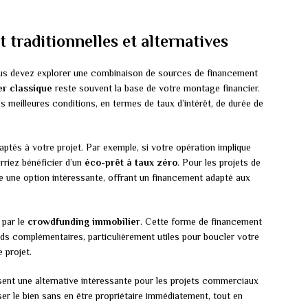
traditionnelles et alternatives
ous devez explorer une combinaison de sources de financement
er classique
reste souvent la base de votre montage financier.
 meilleures conditions, en termes de taux d’intérêt, de durée de
ptés à votre projet. Par exemple, si votre opération implique
rriez bénéficier d’un
éco-prêt à taux zéro
. Pour les projets de
e une option intéressante, offrant un financement adapté aux
 par le
crowdfunding immobilier
. Cette forme de financement
nds complémentaires, particulièrement utiles pour boucler votre
 projet.
ent une alternative intéressante pour les projets commerciaux
iser le bien sans en être propriétaire immédiatement, tout en