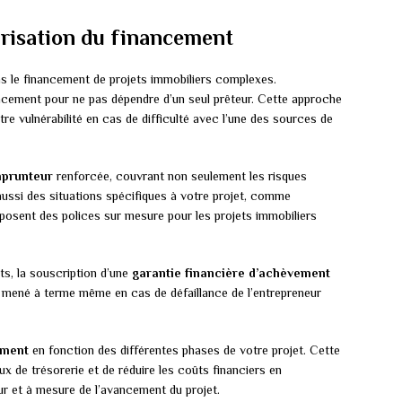
urisation du financement
ns le financement de projets immobiliers complexes.
cement pour ne pas dépendre d’un seul prêteur. Cette approche
otre vulnérabilité en cas de difficulté avec l’une des sources de
prunteur
renforcée, couvrant non seulement les risques
aussi des situations spécifiques à votre projet, comme
roposent des polices sur mesure pour les projets immobiliers
ts, la souscription d’une
garantie financière d’achèvement
ra mené à terme même en cas de défaillance de l’entrepreneur
ement
en fonction des différentes phases de votre projet. Cette
 de trésorerie et de réduire les coûts financiers en
r et à mesure de l’avancement du projet.