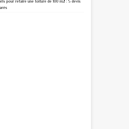
rix pour refaire une toiture de 100 m2 : 5 devis
arés