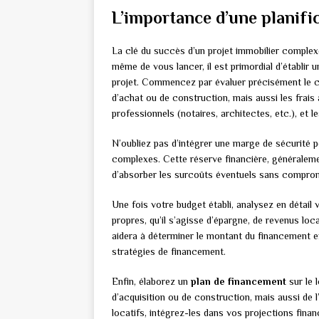
L’importance d’une planifi
La clé du succès d’un projet immobilier comple
même de vous lancer, il est primordial d’établir 
projet. Commencez par évaluer précisément le coû
d’achat ou de construction, mais aussi les frais
professionnels (notaires, architectes, etc.), et
N’oubliez pas d’intégrer une marge de sécurité p
complexes. Cette réserve financière, généraleme
d’absorber les surcoûts éventuels sans compromet
Une fois votre budget établi, analysez en détai
propres, qu’il s’agisse d’épargne, de revenus loc
aidera à déterminer le montant du financement e
stratégies de financement.
Enfin, élaborez un
plan de financement
sur le 
d’acquisition ou de construction, mais aussi de l’
locatifs, intégrez-les dans vos projections financ