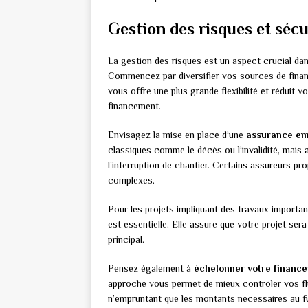
Gestion des risques et séc
La gestion des risques est un aspect crucial da
Commencez par diversifier vos sources de finan
vous offre une plus grande flexibilité et réduit v
financement.
Envisagez la mise en place d’une
assurance em
classiques comme le décès ou l’invalidité, mais 
l’interruption de chantier. Certains assureurs p
complexes.
Pour les projets impliquant des travaux importan
est essentielle. Elle assure que votre projet se
principal.
Pensez également à
échelonner votre financ
approche vous permet de mieux contrôler vos flux
n’empruntant que les montants nécessaires au fu