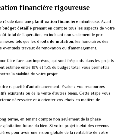
cation financière rigoureuse
xe réside dans une
planification financière
minutieuse. Avant
un
budget détaillé
prenant en compte tous les aspects de votre
t total de l’opération, en incluant non seulement le prix
 annexes tels que les
droits de mutation
, les honoraires des
 les éventuels travaux de rénovation ou d’aménagement.
our faire face aux imprévus, qui sont fréquents dans les projets
nt estimée entre 10% et 15% du budget total, vous permettra
tre la viabilité de votre projet.
l votre capacité d’autofinancement. Évaluez vos ressources
atifs existants ou de la vente d’autres biens. Cette étape vous
xterne nécessaire et à orienter vos choix en matière de
long terme, en tenant compte non seulement de la phase
exploitation future du bien. Si votre projet inclut des revenus
ières pour avoir une vision globale de la rentabilité de votre