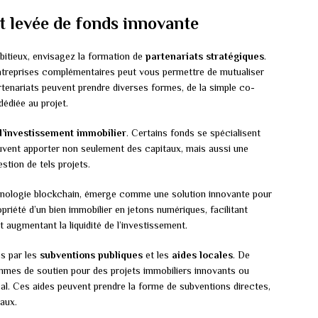
t levée de fonds innovante
bitieux, envisagez la formation de
partenariats stratégiques
.
entreprises complémentaires peut vous permettre de mutualiser
artenariats peuvent prendre diverses formes, de la simple co-
dédiée au projet.
d’investissement immobilier
. Certains fonds se spécialisent
uvent apporter non seulement des capitaux, mais aussi une
stion de tels projets.
chnologie blockchain, émerge comme une solution innovante pour
priété d’un bien immobilier en jetons numériques, facilitant
 augmentant la liquidité de l’investissement.
es par les
subventions publiques
et les
aides locales
. De
mes de soutien pour des projets immobiliers innovants ou
al. Ces aides peuvent prendre la forme de subventions directes,
caux.