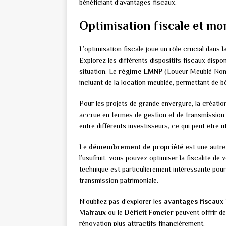
bénéficiant d’avantages fiscaux.
Optimisation fiscale et mo
L’optimisation fiscale joue un rôle crucial dans 
Explorez les différents dispositifs fiscaux dispo
situation. Le
régime LMNP
(Loueur Meublé Non P
incluant de la location meublée, permettant de bén
Pour les projets de grande envergure, la créatio
accrue en termes de gestion et de transmission du
entre différents investisseurs, ce qui peut être 
Le
démembrement de propriété
est une autre
l’usufruit, vous pouvez optimiser la fiscalité de
technique est particulièrement intéressante pour
transmission patrimoniale.
N’oubliez pas d’explorer les
avantages fiscaux 
Malraux
ou le
Déficit Foncier
peuvent offrir de
rénovation plus attractifs financièrement.