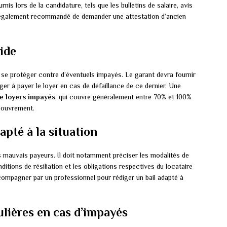
s lors de la candidature, tels que les bulletins de salaire, avis
st également recommandé de demander une attestation d’ancien
ide
 se protéger contre d’éventuels impayés. Le garant devra fournir
r à payer le loyer en cas de défaillance de ce dernier. Une
e loyers impayés
, qui couvre généralement entre 70% et 100%
ecouvrement.
apté à la situation
es mauvais payeurs. Il doit notamment préciser les modalités de
nditions de résiliation et les obligations respectives du locataire
ccompagner par un professionnel pour rédiger un bail adapté à
ulières en cas d’impayés