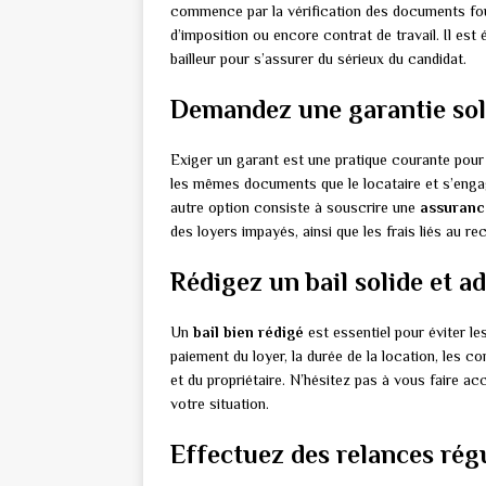
commence par la vérification des documents fourni
d’imposition ou encore contrat de travail. Il e
bailleur pour s’assurer du sérieux du candidat.
Demandez une garantie sol
Exiger un garant est une pratique courante pour
les mêmes documents que le locataire et s’engage
autre option consiste à souscrire une
assuranc
des loyers impayés, ainsi que les frais liés au r
Rédigez un bail solide et ad
Un
bail bien rédigé
est essentiel pour éviter l
paiement du loyer, la durée de la location, les co
et du propriétaire. N’hésitez pas à vous faire a
votre situation.
Effectuez des relances rég