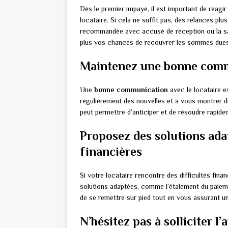
Dès le premier impayé, il est important de réagi
locataire. Si cela ne suffit pas, des relances plu
recommandée avec accusé de réception ou la sais
plus vos chances de recouvrer les sommes dues
Maintenez une bonne commu
Une
bonne communication
avec le locataire e
régulièrement des nouvelles et à vous montrer d
peut permettre d’anticiper et de résoudre rapide
Proposez des solutions adap
financières
Si votre locataire rencontre des difficultés fina
solutions adaptées, comme l’étalement du paieme
de se remettre sur pied tout en vous assurant un 
N’hésitez pas à solliciter l