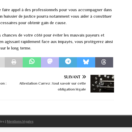
 de faire appel à des professionnels pour vous accompagner dans
 huissier de justice pourra notamment vous aider à constituer
écessaires pour obtenir gain de cause.
s chances de votre côté pour éviter les mauvais payeurs et
t en agissant rapidement face aux impayés, vous protégerez ainsi
 sur le long terme.
SUIVANT
on :
Attestation Carrez : tout savoir sur cette
obligation légale
les
|
Mentions légales