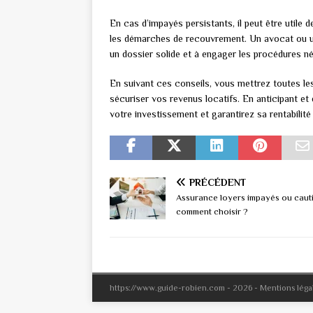
En cas d’impayés persistants, il peut être utile
les démarches de recouvrement. Un avocat ou un
un dossier solide et à engager les procédures n
En suivant ces conseils, vous mettrez toutes le
sécuriser vos revenus locatifs. En anticipant e
votre investissement et garantirez sa rentabilité
PRÉCÉDENT
Assurance loyers impayés ou cauti
comment choisir ?
https://www.guide-robien.com - 2026 - Mentions léga