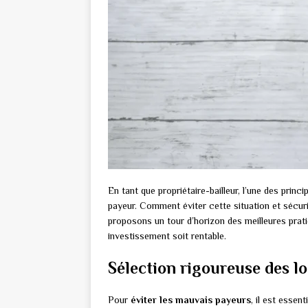
En tant que propriétaire-bailleur, l’une des prin
payeur. Comment éviter cette situation et sécur
proposons un tour d’horizon des meilleures prati
investissement soit rentable.
Sélection rigoureuse des lo
Pour
éviter les mauvais payeurs
, il est essen