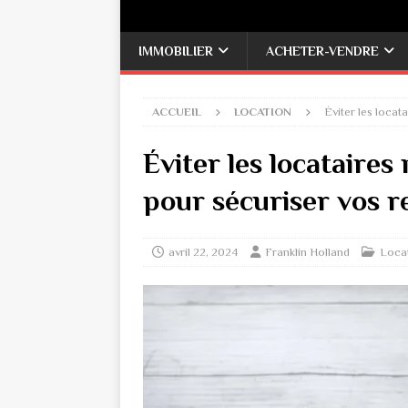
IMMOBILIER
ACHETER-VENDRE
ACCUEIL
LOCATION
Éviter les locat
Éviter les locataires
pour sécuriser vos r
avril 22, 2024
Franklin Holland
Loca