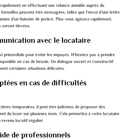
r rapidement en effectuant une relance amiable auprès du
s formelles peuvent être envisagées, telles que l’envoi d’une lettre
ine d’un huissier de justice. Plus vous agissez rapidement,
 seront élevées.
nication avec le locataire
st primordiale pour éviter les impayés. N’hésitez pas à prendre
isponible en cas de besoin. Un dialogue ouvert et constructif
ment certaines situations délicates.
tées en cas de difficultés
ncières temporaires, il peut être judicieux de proposer des
nt du loyer sur plusieurs mois. Cela permettra à votre locataire
revenu locatif régulier.
’aide de professionnels