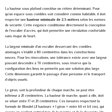
La hauteur sous plafond constitue un critère déterminant. Pour
qu’un espace sous combles soit considéré comme habitable, il doit
respecter une
hauteur minimale de 2,5 mètres
selon les normes
de sécurité. Cette exigence conditionne directement la conception
de l’escalier d’accès, qui doit permettre une circulation confortable
sans risque de heurt.
La largeur minimale d’un escalier desservant des combles
aménagés s’établit à 80 centimètres dans les constructions
neuves. Pour les rénovations, une tolérance existe avec une largeur
pouvant descendre à 70 centimètres, sous réserve que la
configuration des lieux ne permette pas une solution plus large.
Cette dimension garantit le passage d’une personne et le transport
d’objets usuels.
Le giron, soit la profondeur de chaque marche, ne peut être
inférieur à 21 centimètres. La hauteur de marche, quant à elle, doit
se situer entre 17 et 21 centimètres. Ces mesures respectent la
formule de Blondel (2 hauteurs + 1 giron = entre 60 et 64 cm), qui
assure un confort optimal lors de la montée et de la descente. Un