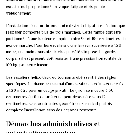
escalier mal proportionné provoque fatigue et risque de
trébuchement.
L’installation d’une
main courante
devient obligatoire dès lors que
l’escalier comporte plus de trois marches. Cette rampe doit être
positionnée à une hauteur comprise entre 90 et 100 centimètres du
nez de marche. Pour les escaliers d’une largeur supérieure à 1,20
mètre, une main courante de chaque côté s’impose. Le garde-
corps, s’il est présent, doit résister à une pression horizontale de
100 kg par mètre linéaire.
Les escaliers hélicoïdaux ou tournants obéissent à des règles
spécifiques. Le diamètre minimal d’un escalier en colimaçon se fixe
à 1,20 mètre pour un usage privatif. Le giron se mesure à 50
centimètres du fût central et ne peut descendre sous 17
centimètres. Ces contraintes géométriques rendent parfois
complexe l’installation dans des espaces restreints.
Démarches administratives et
autorisations requises