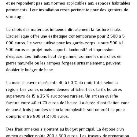
et ne répondent pas aux normes applicables aux espaces habitables
permanents. Leur installation reste pertinente pour des greniers de
stockage.
Le choix des matériaux influence directement la facture finale.
L’acier laqué offre une esthétique contemporaine pour 2 500 à 5
000 euros. Le verre, utilisé pour les garde-corps, ajoute 500 à 1
500 euros au projet mais apporte luminosité et impression
d’espace. Les finitions haut de gamme, comme les marches en
pierre naturelle ou les rampes forgées artisanalement, peuvent
doubler le budget de base.
La main-d’œuvre représente 40 à 60 % du coût total selon la
région. Les zones urbaines denses affichent des tarifs horaires
supérieurs de 15 à 25 % aux zones rurales. Un artisan qualifié
facture entre 40 et 70 euros de l’heure. La durée d’installation varie
de une à trois journées selon la complexité, soit un coût de pose
compris entre 800 et 2 100 euros.
Des frais annexes s’ajoutent au budget principal. La dépose d’un
ancien escalier coûte 200 à 500 euros. Les travaux de préparation