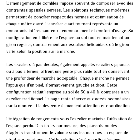
L’aménagement de combles impose souvent de composer avec des
contraintes spatiales serrées. Les solutions techniques modernes
permettent de concilier respect des normes et optimisation de
chaque mètre carré. L’escalier quart tournant représente un
compromis intéressant entre encombrement et confort d’usage. Sa
configuration en L libère de l’espace au sol tout en maintenant un
giron régulier, contrairement aux escaliers hélicoïdaux où le giron
varie selon la position sur la marche.
Les escaliers à pas décalés, également appelés escaliers japonais
ou à pas alternés, offrent une pente plus raide tout en conservant
une profondeur de marche acceptable. Chaque marche ne permet
l’appui que d’un pied, alternativement gauche et droit. Cette
configuration réduit l’emprise au sol de 30 à 40 % comparée à un
escalier traditionnel. L’usage reste réservé aux accès secondaires
car la montée et la descente demandent attention et coordination.
L’intégration de rangements sous l’escalier maximise l’utilisation de
l’espace perdu. Des tiroirs sur mesure, des placards ou des
étagères transforment le volume sous les marches en espace de
stockage fonctionnel. Cette solution s’avère particulièrement