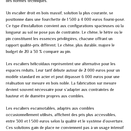
des normes techniques.
Un escalier droit en bois massif, solution la plus courante, se
positionne dans une fourchette de 1 500 à 4 000 euros fourni-posé.
Ce type d’installation convient aux configurations spacieuses où la
longueur au sol ne pose pas de contrainte. Le chêne, le hêtre ou le
pin constituent les essences privilégiées, chacune offrant un
rapport qualité-prix différent. Le chêne, plus durable, majore le
budget de 20 à 30 % comparé au pin.
Les escaliers hélicoïdaux représentent une alternative pour les
espaces réduits. Leur tarif débute autour de 2 000 euros pour un
modèle standard en acier et peut dépasser 6 000 euros pour une
réalisation sur mesure en bois noble. La fabrication sur mesure
devient souvent nécessaire pour s’adapter aux contraintes de
hauteur et de diamètre propres aux combles.
Les escaliers escamotables, adaptés aux combles
occasionnellement utilisés, affichent des prix plus accessibles,
entre 300 et 1 500 euros selon la qualité et le système d’ouverture.
Ces solutions gain de place ne conviennent pas à un usage intensif