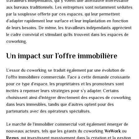
travailleurs indépendants, qui y voient une alternative intéressante
aux bureaux traditionnels. Les entreprises sont notamment séduites
par la souplesse offerte par ces espaces, qui leur permettent
d’adapter rapidement leur surface et leur implantation en fonction
de leurs besoins. De même, les travailleurs indépendants apprécient
le cadre convivial et stimulant qu’ils trouvent dans les espaces de
coworking.
Un impact sur l’offre immobilière
L’essor du coworking se traduit également par une évolution de
l’offre immobilière commerciale. Face à cette demande croissante
pour ce type d’espace, les propriétaires et les promoteurs sont
incités à repenser leurs stratégies pour s’y adapter. Certains
choisissent ainsi d’intégrer directement des espaces de coworking
dans leurs immeubles, tandis que d’autres optent pour des
partenariats avec des opérateurs spécialisés.
Le marché de l’immobilier commercial voit également émerger de
nouveaux acteurs, tels que les géants du coworking
WeWork
ou
Regus
, qui investissent massivement dans la création et la gestion