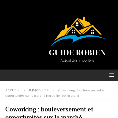
ACCUEIL
IMMOBILIER
Coworking : bouleversement et
opportunités sur le marché immobilier commercial
Coworking : bouleversement et
opportunités sur le marché