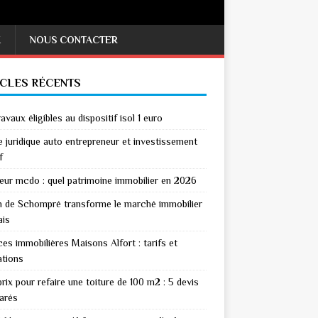
X
NOUS CONTACTER
ICLES RÉCENTS
avaux éligibles au dispositif isol 1 euro
 juridique auto entrepreneur et investissement
f
eur mcdo : quel patrimoine immobilier en 2026
n de Schompré transforme le marché immobilier
ais
es immobilières Maisons Alfort : tarifs et
ations
rix pour refaire une toiture de 100 m2 : 5 devis
arés