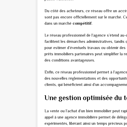
Du côté des acheteurs, ce réseau offre un accès 
sont pas encore officiellement sur le marché. C
dans un marché
compétitif
.
Le réseau professionnel de l’agence s’étend au-d
facilitent les démarches administratives, tandis
pour estimer d’éventuels travaux ou obtenir des 
prêts immobiliers partenaires peut simplifier la
des conditions avantageuses.
Enfin, ce réseau professionnel permet à l’agen
des nouvelles réglementations et des opportunité
clients, qui bénéficient ainsi d’un accompagnemen
Une gestion optimisée du t
La vente ou l’achat d’un bien immobilier peut r
appel à une agence immobilière permet de délégu
expérimentés, libérant ainsi un temps précieux po