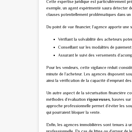
Cette expertise juridique est particulièrement pr
exemple, un agent expérimenté saura détecter 
clauses potentiellement problématiques dans un 
Du point de vue financier, l’agence apporte une 
Vérifiant la solvabilité des acheteurs pote
Conseillant sur les modalités de paiement
Assurant le suivi des versements d’acomp
Pour les vendeurs, cette vigilance réduit consid
minute de l’acheteur. Les agences disposent souve
ainsi la vérification de la capacité d’emprunt de
Un autre aspect de la sécurisation financière co
méthodes d’évaluation
rigoureuses
, basées sur
approche professionnelle permet d’éviter les so
qui pourraient bloquer la vente.
Enfin, les agences immobilières sont tenues à u
professionnelle. En cas de litige ou d’erreur de le