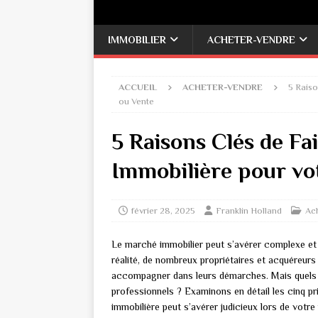
IMMOBILIER
ACHETER-VENDRE
ACCUEIL
ACHETER-VENDRE
5 Raiso
ou Vente
5 Raisons Clés de Fa
Immobilière pour vo
février 28, 2025
Franklin Holland
Ac
Le marché immobilier peut s’avérer complexe et 
réalité, de nombreux propriétaires et acquéreurs
accompagner dans leurs démarches. Mais quels s
professionnels ? Examinons en détail les cinq pri
immobilière peut s’avérer judicieux lors de votre