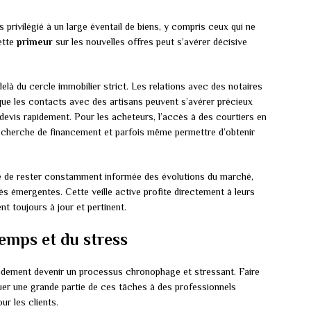
privilégié à un large éventail de biens, y compris ceux qui ne
ette
primeur
sur les nouvelles offres peut s’avérer décisive
elà du cercle immobilier strict. Les relations avec des notaires
 que les contacts avec des artisans peuvent s’avérer précieux
devis rapidement. Pour les acheteurs, l’accès à des courtiers en
 recherche de financement et parfois même permettre d’obtenir
ce de rester constamment informée des évolutions du marché,
s émergentes. Cette veille active profite directement à leurs
t toujours à jour et pertinent.
emps et du stress
apidement devenir un processus chronophage et stressant. Faire
er une grande partie de ces tâches à des professionnels
ur les clients.