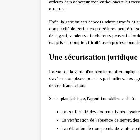
ardeurs d’un acheteur trop enthousiaste ou rassu
attentes.
Enfin, la gestion des aspects administratifs et j
complexité de certaines procédures peut être sou
de l’agent, vendeurs et acheteurs peuvent abord
est pris en compte et traité avec professionnali
Une sécurisation juridique 
L’achat ou la vente d’un bien immobilier impliqu
s’avérer complexes pour les particuliers. Les a
de ces transactions.
Sur le plan juridique, l’agent immobilier veille à :
La conformité des documents nécessaires
La vérification de l’absence de servitudes
La rédaction de compromis de vente confo