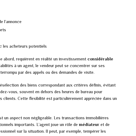
de l’annonce
orts
c les acheteurs potentiels
e abord, requièrent en réalité un investissement
considérable
bilités à un agent, le vendeur peut se concentrer sur ses
nterrompu par des appels ou des demandes de visite.
sélection des biens correspondant aux critères définis, évitant
 rendez-vous, souvent en dehors des heures de bureau pour
 clients. Cette flexibilité est particulièrement appréciée dans un
est un aspect non négligeable. Les transactions immobilières
ionnels importants. L’agent joue un rôle de
médiateur
et de
ssionnel sur la situation. Il peut, par exemple, tempérer les