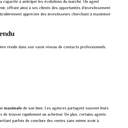
la capacité à anticiper les évolutions du marché. Un agent
enir, offrant ainsi à ses clients des opportunités d’investissement
ticulièrement appréciée des investisseurs cherchant à maximiser
tendu
ière réside dans son vaste réseau de contacts professionnels.
ion
maximale
de son bien. Les agences partagent souvent leurs
ces de trouver rapidement un acheteur. De plus, certains agents
ermettant parfois de conclure des ventes sans même avoir à