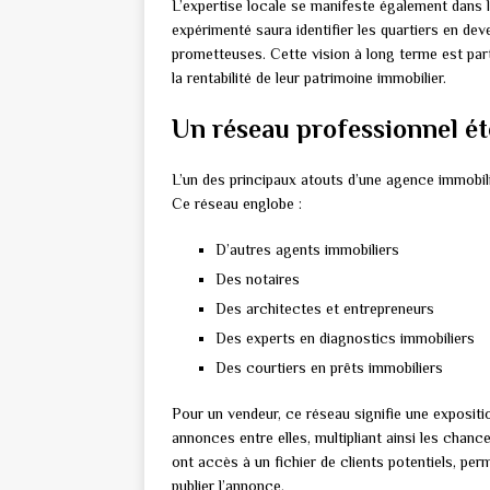
L’expertise locale se manifeste également dans 
expérimenté saura identifier les quartiers en dev
prometteuses. Cette vision à long terme est par
la rentabilité de leur patrimoine immobilier.
Un réseau professionnel é
L’un des principaux atouts d’une agence immobil
Ce réseau englobe :
D’autres agents immobiliers
Des notaires
Des architectes et entrepreneurs
Des experts en diagnostics immobiliers
Des courtiers en prêts immobiliers
Pour un vendeur, ce réseau signifie une exposit
annonces entre elles, multipliant ainsi les chan
ont accès à un fichier de clients potentiels, p
publier l’annonce.