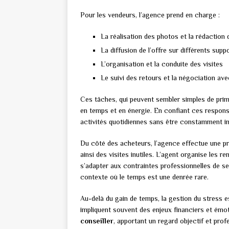
Pour les vendeurs, l’agence prend en charge :
La réalisation des photos et la rédaction 
La diffusion de l’offre sur différents supp
L’organisation et la conduite des visites
Le suivi des retours et la négociation ave
Ces tâches, qui peuvent sembler simples de prim
en temps et en énergie. En confiant ces responsa
activités quotidiennes sans être constamment i
Du côté des acheteurs, l’agence effectue une pré
ainsi des visites inutiles. L’agent organise les
s’adapter aux contraintes professionnelles de ses
contexte où le temps est une denrée rare.
Au-delà du gain de temps, la gestion du stress 
impliquent souvent des enjeux financiers et émot
conseiller
, apportant un regard objectif et profe