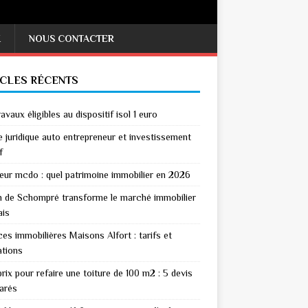
X
NOUS CONTACTER
ICLES RÉCENTS
avaux éligibles au dispositif isol 1 euro
 juridique auto entrepreneur et investissement
f
eur mcdo : quel patrimoine immobilier en 2026
n de Schompré transforme le marché immobilier
ais
es immobilières Maisons Alfort : tarifs et
ations
rix pour refaire une toiture de 100 m2 : 5 devis
arés