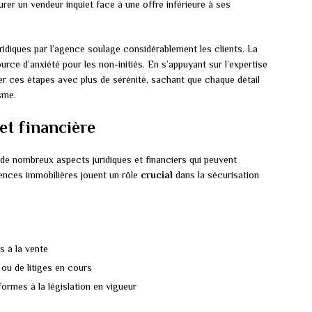
rer un vendeur inquiet face à une offre inférieure à ses
uridiques par l’agence soulage considérablement les clients. La
rce d’anxiété pour les non-initiés. En s’appuyant sur l’expertise
er ces étapes avec plus de sérénité, sachant que chaque détail
sme.
et financière
e de nombreux aspects juridiques et financiers qui peuvent
gences immobilières jouent un rôle
crucial
dans la sécurisation
 à la vente
 ou de litiges en cours
rmes à la législation en vigueur