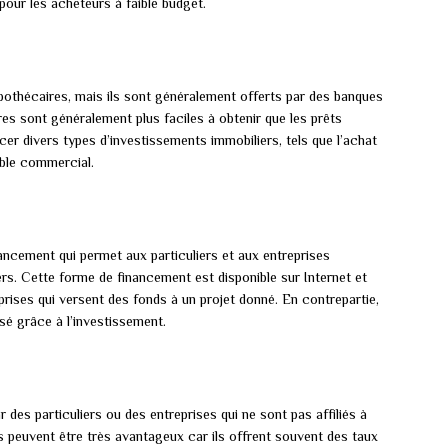
 pour les acheteurs à faible budget.
ypothécaires, mais ils sont généralement offerts par des banques
res sont généralement plus faciles à obtenir que les prêts
cer divers types d’investissements immobiliers, tels que l’achat
ble commercial.
ancement qui permet aux particuliers et aux entreprises
ers. Cette forme de financement est disponible sur Internet et
prises qui versent des fonds à un projet donné. En contrepartie,
isé grâce à l’investissement.
des particuliers ou des entreprises qui ne sont pas affiliés à
êts peuvent être très avantageux car ils offrent souvent des taux