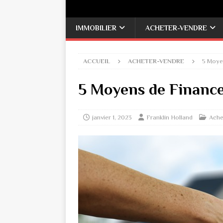
IMMOBILIER
ACHETER-VENDRE
ACCUEIL
ACHETER-VENDRE
5 Moyen
5 Moyens de Finance
janvier 1, 2023
Franklin Holland
Ache