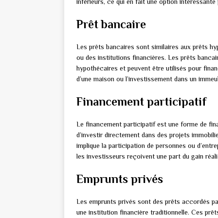
inférieurs, ce qui en fait une option intéressante
Prêt bancaire
Les prêts bancaires sont similaires aux prêts h
ou des institutions financières. Les prêts bancai
hypothécaires et peuvent être utilisés pour finan
d’une maison ou l’investissement dans un immeu
Financement participatif
Le financement participatif est une forme de fin
d’investir directement dans des projets immobili
implique la participation de personnes ou d’entre
les investisseurs reçoivent une part du gain réal
Emprunts privés
Les emprunts privés sont des prêts accordés par 
une institution financière traditionnelle. Ces pr