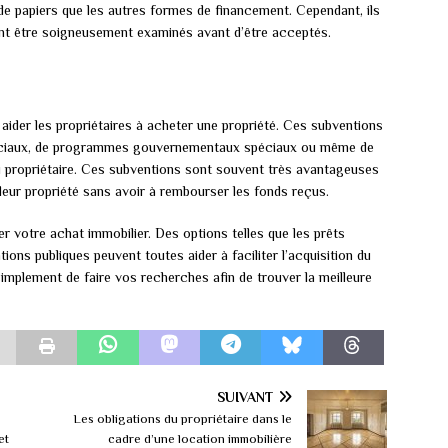
 de papiers que les autres formes de financement. Cependant, ils
nt être soigneusement examinés avant d’être acceptés.
aider les propriétaires à acheter une propriété. Ces subventions
péciaux, de programmes gouvernementaux spéciaux ou même de
u propriétaire. Ces subventions sont souvent très avantageuses
 leur propriété sans avoir à rembourser les fonds reçus.
er votre achat immobilier. Des options telles que les prêts
ions publiques peuvent toutes aider à faciliter l’acquisition du
implement de faire vos recherches afin de trouver la meilleure
SUIVANT
Les obligations du propriétaire dans le
et
cadre d’une location immobilière