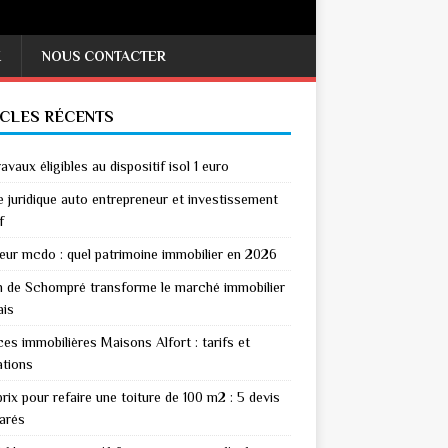
X
NOUS CONTACTER
ICLES RÉCENTS
avaux éligibles au dispositif isol 1 euro
 juridique auto entrepreneur et investissement
f
eur mcdo : quel patrimoine immobilier en 2026
n de Schompré transforme le marché immobilier
ais
es immobilières Maisons Alfort : tarifs et
ations
rix pour refaire une toiture de 100 m2 : 5 devis
arés