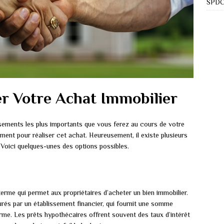
SPDC 
r Votre Achat Immobilier
issements les plus importants que vous ferez au cours de votre
ncement pour réaliser cet achat. Heureusement, il existe plusieurs
Voici quelques-unes des options possibles.
terme qui permet aux propriétaires d’acheter un bien immobilier.
és par un établissement financier, qui fournit une somme
rme. Les prêts hypothécaires offrent souvent des taux d’intérêt